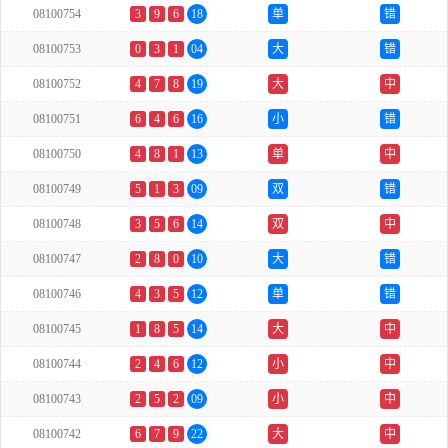
08100754
3
9
6
18
单
错
08100753
0
3
1
04
大
错
08100752
4
7
8
19
大
中
08100751
6
4
6
16
小
错
08100750
4
8
1
13
单
中
08100749
5
1
3
09
双
错
08100748
3
5
6
14
双
中
08100747
2
8
0
10
大
错
08100746
4
3
5
12
单
错
08100745
1
8
5
14
大
中
08100744
2
4
6
12
小
中
08100743
2
5
2
09
小
中
08100742
6
7
9
22
大
中