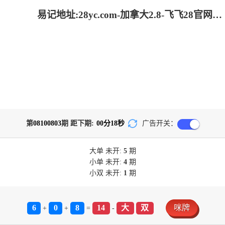
易记地址:28yc.com-加拿大2.8-飞飞28官网-加拿大专业在线咪牌预测-加拿大28预测
第
08100803
期 距下期:
00
分
18
秒
广告开关：
大单
未开:
5
期
小单
未开:
4
期
小双
未开:
1
期
6
0
8
14
大
双
咪牌
+
+
=
-