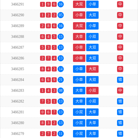
3466291
1
9
6
16
大双
小单
中
3466290
1
2
2
05
小单
大双
中
3466289
2
8
6
16
大双
小单
中
3466288
6
4
5
15
大单
小双
中
3466287
5
3
5
13
小单
大双
中
3466286
2
7
4
13
小单
大双
中
3466285
8
4
2
14
小单
大双
中
3466284
6
6
9
21
小单
大双
错
3466283
1
4
3
08
大单
小双
中
3466282
7
5
1
13
大单
小双
错
3466281
0
6
7
13
小双
大单
错
3466280
8
3
2
13
小双
大单
错
3466279
2
7
2
11
小双
大单
错