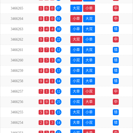
3466265
1
6
0
07
大双
小单
中
3466264
0
1
0
01
小单
大双
中
3466263
2
4
4
10
小单
大双
错
3466262
9
7
6
22
大双
小单
中
3466261
5
7
0
12
小单
大双
错
3466260
1
5
3
09
小双
大单
错
3466259
4
8
5
17
小单
大双
错
3466258
9
4
1
14
小双
大单
错
3466257
7
1
4
12
大单
小双
中
3466256
8
9
8
25
小双
大单
中
3466255
5
9
1
15
大双
小单
错
3466254
2
9
3
14
大单
小双
错