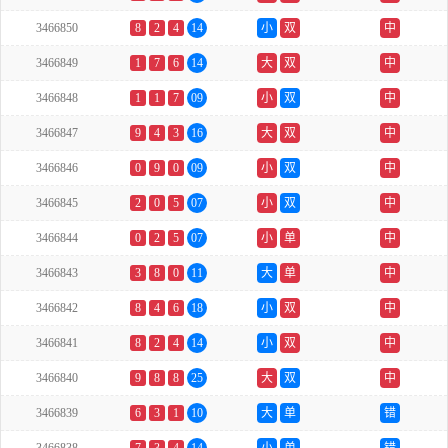
3466850
8
2
4
14
小
双
中
3466849
1
7
6
14
大
双
中
3466848
1
1
7
09
小
双
中
3466847
9
4
3
16
大
双
中
3466846
0
9
0
09
小
双
中
3466845
2
0
5
07
小
双
中
3466844
0
2
5
07
小
单
中
3466843
3
8
0
11
大
单
中
3466842
8
4
6
18
小
双
中
3466841
8
2
4
14
小
双
中
3466840
9
8
8
25
大
双
中
3466839
6
3
1
10
大
单
错