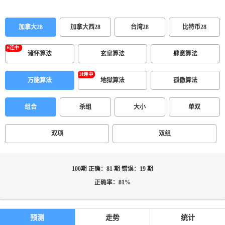
加拿大28
加拿大西28
台湾28
比特币28
诸怀算法
玄皇算法
肆意算法
万能算法
地狱算法
孤傲算法
组合
杀组
大小
单双
双项
双组
100期 正确：81 期 错误：19 期
正确率：81%
预测
走势
统计