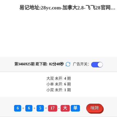
易记地址:28yc.com-加拿大2.8-飞飞28官网-加拿大专业在线咪牌预测-加拿大28预测
第
3466925
期 距下期:
02
分
47
秒
广告开关：
大双
未开:
4
期
小单
未开:
6
期
小双
未开:
1
期
6
6
5
17
大
单
咪牌
+
+
=
-