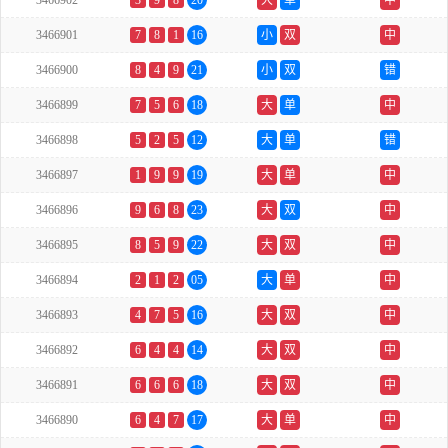
3466902
3
9
8
20
大
单
中
3466901
7
8
1
16
小
双
中
3466900
8
4
9
21
小
双
错
3466899
7
5
6
18
大
单
中
3466898
5
2
5
12
大
单
错
3466897
1
9
9
19
大
单
中
3466896
9
6
8
23
大
双
中
3466895
8
5
9
22
大
双
中
3466894
2
1
2
05
大
单
中
3466893
4
7
5
16
大
双
中
3466892
6
4
4
14
大
双
中
3466891
6
6
6
18
大
双
中
3466890
6
4
7
17
大
单
中