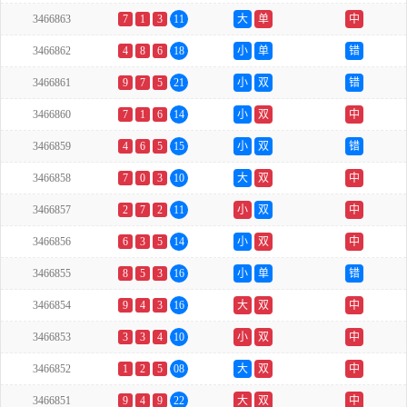
3466863
7
1
3
11
大
单
中
3466862
4
8
6
18
小
单
错
3466861
9
7
5
21
小
双
错
3466860
7
1
6
14
小
双
中
3466859
4
6
5
15
小
双
错
3466858
7
0
3
10
大
双
中
3466857
2
7
2
11
小
双
中
3466856
6
3
5
14
小
双
中
3466855
8
5
3
16
小
单
错
3466854
9
4
3
16
大
双
中
3466853
3
3
4
10
小
双
中
3466852
1
2
5
08
大
双
中
3466851
9
4
9
22
大
双
中