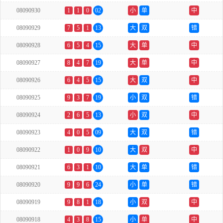
08090930
1
1
0
02
小
单
中
08090929
7
5
1
13
大
双
错
08090928
6
5
4
15
大
单
中
08090927
8
4
7
19
大
单
中
08090926
6
4
5
15
大
双
中
08090925
9
3
7
19
小
双
错
08090924
2
6
5
13
小
双
中
08090923
4
0
5
09
大
双
错
08090922
1
0
9
10
大
双
中
08090921
6
3
1
10
大
单
错
08090920
9
9
6
24
小
单
错
08090919
9
8
1
18
小
双
中
08090918
4
3
8
15
小
单
中