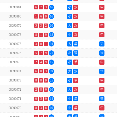
08090981
6
7
3
16
小
双
中
08090980
1
6
9
16
小
双
中
08090979
5
3
2
10
大
双
中
08090978
8
1
9
18
小
双
中
08090977
3
0
1
04
大
单
错
08090976
5
7
9
21
小
双
错
08090975
2
4
9
15
小
单
中
08090974
6
0
3
09
大
双
错
08090973
8
8
9
25
小
单
中
08090972
2
8
0
10
大
双
中
08090971
0
5
9
14
小
单
错
08090970
8
3
8
19
小
单
中