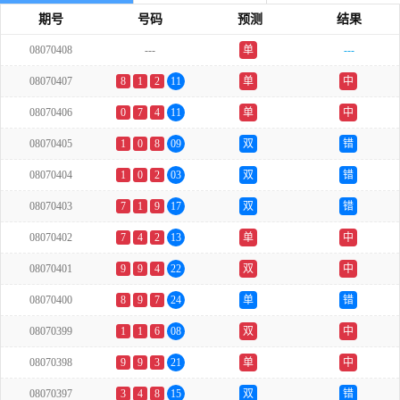
期号
号码
预测
结果
08070408
---
单
---
08070407
8
1
2
11
单
中
08070406
0
7
4
11
单
中
08070405
1
0
8
09
双
错
08070404
1
0
2
03
双
错
08070403
7
1
9
17
双
错
08070402
7
4
2
13
单
中
08070401
9
9
4
22
双
中
08070400
8
9
7
24
单
错
08070399
1
1
6
08
双
中
08070398
9
9
3
21
单
中
08070397
3
4
8
15
双
错