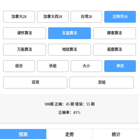
加拿大28
加拿大西28
台湾28
比特币28
诸怀算法
玄皇算法
肆意算法
万能算法
地狱算法
孤傲算法
组合
杀组
大小
单双
双项
双组
100期 正确：45 期 错误：55 期
正确率：45%
预测
走势
统计