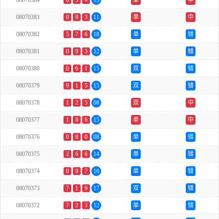
08070384
8
3
4
15
单
中
08070383
0
8
3
11
单
中
08070382
5
7
6
18
单
错
08070381
0
9
3
12
单
错
08070380
8
6
1
15
双
错
08070379
9
1
5
15
双
错
08070378
1
2
5
08
双
中
08070377
1
8
6
15
单
中
08070376
0
8
0
08
单
错
08070375
2
6
6
14
单
错
08070374
0
9
7
16
单
错
08070373
7
1
9
17
双
错
08070372
7
2
3
12
单
错