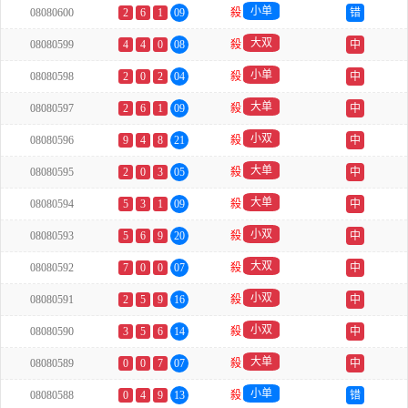
小单
08080600
2
6
1
09
殺
错
大双
08080599
4
4
0
08
殺
中
小单
08080598
2
0
2
04
殺
中
大单
08080597
2
6
1
09
殺
中
小双
08080596
9
4
8
21
殺
中
大单
08080595
2
0
3
05
殺
中
大单
08080594
5
3
1
09
殺
中
小双
08080593
5
6
9
20
殺
中
大双
08080592
7
0
0
07
殺
中
小双
08080591
2
5
9
16
殺
中
小双
08080590
3
5
6
14
殺
中
大单
08080589
0
0
7
07
殺
中
小单
08080588
0
4
9
13
殺
错