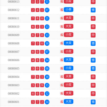
小双
08080613
1
3
7
11
殺
中
小单
08080612
2
4
1
07
殺
错
大双
08080611
7
8
6
21
殺
中
大双
08080610
6
2
5
13
殺
中
小双
08080609
6
7
0
13
殺
中
大双
08080608
7
3
6
16
殺
错
小双
08080607
6
0
1
07
殺
中
大双
08080606
4
8
2
14
殺
错
小双
08080605
3
0
5
08
殺
错
大单
08080604
7
6
5
18
殺
中
小双
08080603
3
3
9
15
殺
中
大双
08080602
6
6
0
12
殺
中
大双
08080601
5
7
2
14
殺
错