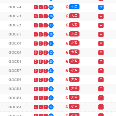
小单
08080574
1
7
1
09
殺
错
大单
08080573
0
8
8
16
殺
中
大双
08080572
3
4
6
13
殺
中
小单
08080571
4
8
6
18
殺
中
小双
08080570
7
5
2
14
殺
中
大双
08080569
6
0
9
15
殺
中
小双
08080568
5
8
7
20
殺
中
小双
08080567
9
6
6
21
殺
中
大双
08080566
3
7
1
11
殺
中
大单
08080565
6
9
3
18
殺
中
大单
08080564
2
8
3
13
殺
中
小单
08080563
7
2
5
14
殺
中
小单