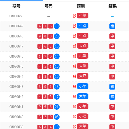
期号
号码
预测
结果
小单
08080650
---
殺
---
小双
08080649
4
1
5
10
殺
错
小双
08080648
9
8
8
25
殺
中
大双
08080647
7
6
2
15
殺
中
小单
08080646
1
7
6
14
殺
中
大单
08080645
4
5
1
10
殺
中
大双
08080644
3
8
8
19
殺
中
小单
08080643
3
9
1
13
殺
错
大单
08080642
4
8
5
17
殺
错
小单
08080641
9
6
6
21
殺
中
小双
08080640
3
2
0
05
殺
中
大单
08080639
6
8
4
18
殺
中