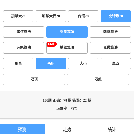
加拿大28
加拿大西28
台湾28
比特币28
诸怀算法
玄皇算法
肆意算法
万能算法
地狱算法
孤傲算法
组合
杀组
大小
单双
双项
双组
100期 正确：78 期 错误：22 期
正确率：78%
预测
走势
统计