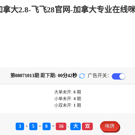
m-加拿大2.8-飞飞28官网-加拿大专业在
第
08071013
期 距下期:
00
分
41
秒
广告开关：
大单
未开:
6
期
小单
未开:
4
期
小双
未开:
1
期
3
+
5
+
8
=
16
-
大
双
咪牌