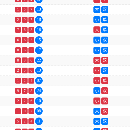
13
大
双
1
5
7
18
小
单
2
9
7
16
大
单
7
6
3
15
小
双
6
6
3
17
小
双
8
6
3
22
大
双
8
8
6
13
小
双
2
5
6
07
小
单
1
2
4
24
小
双
9
7
8
10
小
双
2
2
6
08
大
双
1
0
7
11
大
双
5
2
4