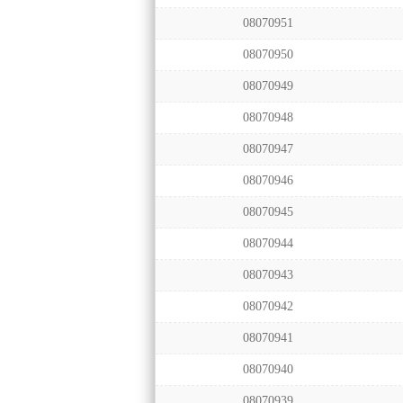
08070951
08070950
08070949
08070948
08070947
08070946
08070945
08070944
08070943
08070942
08070941
08070940
08070939