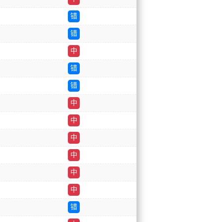
错
错
中
错
错
中
中
中
中
中
中
错