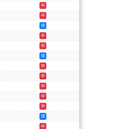
中
中
错
中
中
错
中
中
中
中
中
错
中