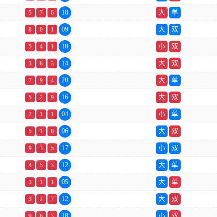
18
大
单
5
7
6
09
大
双
8
0
1
10
小
双
5
4
1
14
大
双
3
8
3
20
大
单
7
9
4
16
大
双
5
2
9
04
小
单
2
1
1
06
大
双
5
1
0
17
小
双
9
3
5
12
大
单
4
5
3
05
大
单
3
1
1
12
大
双
3
2
7
18
小
双
9
6
3