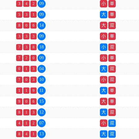
09
小
单
3
4
2
09
大
单
5
3
1
14
大
双
8
0
6
09
小
单
3
3
3
18
小
双
7
3
8
09
小
单
7
2
0
04
大
双
0
1
3
10
小
双
7
0
3
11
大
单
1
1
9
15
大
单
9
0
6
12
大
双
8
1
3
07
小
双
4
1
2
13
大
双
8
4
1