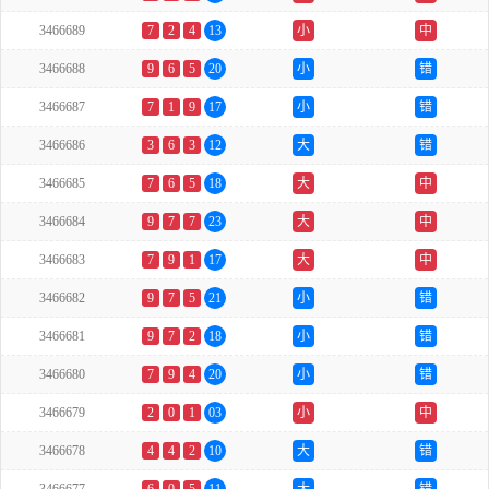
3466689
7
2
4
13
小
中
3466688
9
6
5
20
小
错
3466687
7
1
9
17
小
错
3466686
3
6
3
12
大
错
3466685
7
6
5
18
大
中
3466684
9
7
7
23
大
中
3466683
7
9
1
17
大
中
3466682
9
7
5
21
小
错
3466681
9
7
2
18
小
错
3466680
7
9
4
20
小
错
3466679
2
0
1
03
小
中
3466678
4
4
2
10
大
错