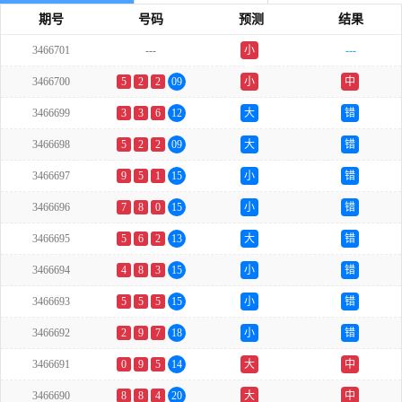
期号
号码
预测
结果
3466701
---
小
---
单
3466700
5
2
2
09
小
中
3466699
3
3
6
12
大
错
3466698
5
2
2
09
大
错
3466697
9
5
1
15
小
错
3466696
7
8
0
15
小
错
3466695
5
6
2
13
大
错
3466694
4
8
3
15
小
错
3466693
5
5
5
15
小
错
3466692
2
9
7
18
小
错
3466691
0
9
5
14
大
中
3466690
8
8
4
20
大
中