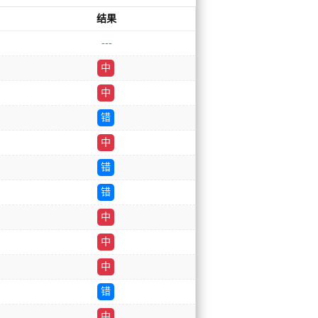
结果
---
中
中
错
中
错
错
中
中
中
错
中