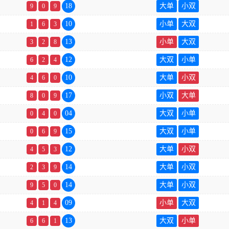
18
大单
小双
9
0
9
10
小单
大双
1
6
3
13
小单
大双
3
2
8
12
大双
小单
6
2
4
10
大单
小双
4
6
0
17
小双
大单
8
0
9
04
大双
小单
0
4
0
15
大双
小单
0
6
9
12
大单
小双
4
5
3
14
大单
小双
2
3
9
14
大单
小双
9
5
0
09
小单
大双
4
1
4
13
大双
小单
6
6
1