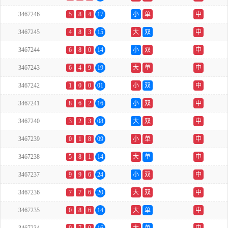
3467246
5
8
4
17
小
单
中
3467245
4
8
3
15
大
双
中
3467244
6
8
0
14
小
双
中
3467243
6
4
9
19
大
单
中
3467242
1
0
0
01
小
双
中
3467241
8
6
2
16
小
双
中
3467240
3
2
3
08
大
双
中
3467239
0
1
8
09
小
单
中
3467238
5
8
1
14
大
单
中
3467237
9
9
6
24
小
双
中
3467236
7
7
6
20
大
双
中
3467235
0
8
6
14
大
单
中