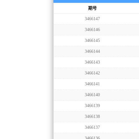
期号
3466147
3466146
3466145
3466144
3466143
3466142
3466141
3466140
3466139
3466138
3466137
3466136