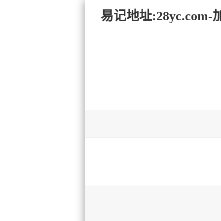
易记地址:28yc.co