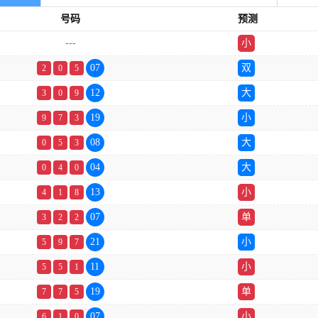
号码
预测
---
小
07
双
2
0
5
12
大
3
0
9
19
小
9
7
3
08
大
0
5
3
04
大
0
4
0
13
小
4
1
8
07
单
3
2
2
21
小
5
9
7
11
小
5
5
1
19
单
7
7
5
07
小
6
1
0