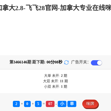
m-加拿大2.8-飞飞28官网-加拿大专业在
第
3466146
期 距下期:
00
分
08
秒
广告开关：
大单
未开:
2
期
大双
未开:
11
期
小双
未开:
1
期
2
+
0
+
5
=
07
-
小
单
咪牌