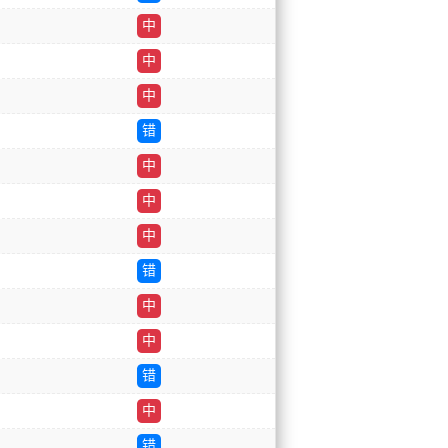
中
中
中
错
中
中
中
错
中
中
错
中
错