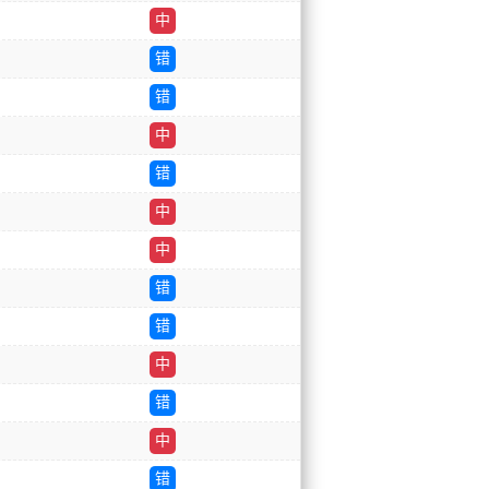
中
错
错
中
错
中
中
错
错
中
错
中
错