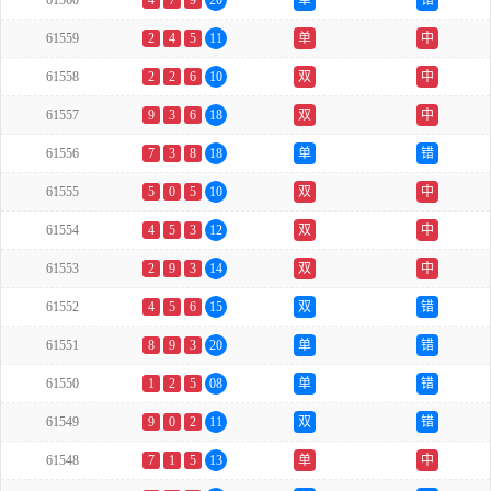
61560
4
7
9
20
单
错
61559
2
4
5
11
单
中
61558
2
2
6
10
双
中
61557
9
3
6
18
双
中
61556
7
3
8
18
单
错
61555
5
0
5
10
双
中
61554
4
5
3
12
双
中
61553
2
9
3
14
双
中
61552
4
5
6
15
双
错
61551
8
9
3
20
单
错
61550
1
2
5
08
单
错
61549
9
0
2
11
双
错
61548
7
1
5
13
单
中