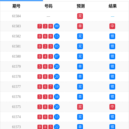
期号
号码
预测
结果
61584
---
双
---
61583
7
2
0
09
单
中
61582
0
6
9
15
双
错
61581
0
2
3
05
双
错
61580
0
4
3
07
双
错
61579
5
6
9
20
单
错
61578
9
8
3
20
单
错
61577
6
6
7
19
双
错
61576
5
3
8
16
单
错
61575
5
8
7
20
双
中
61574
9
0
6
15
双
错
61573
9
8
5
22
单
错