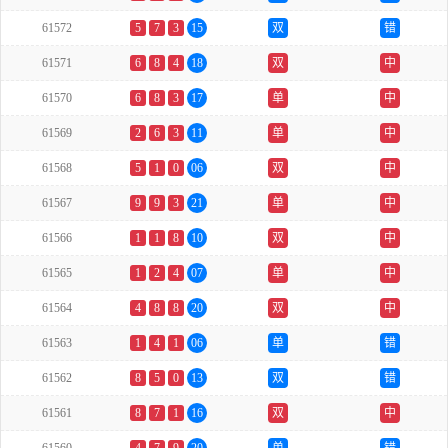
61572
5
7
3
15
双
错
61571
6
8
4
18
双
中
61570
6
8
3
17
单
中
61569
2
6
3
11
单
中
61568
5
1
0
06
双
中
61567
9
9
3
21
单
中
61566
1
1
8
10
双
中
61565
1
2
4
07
单
中
61564
4
8
8
20
双
中
61563
1
4
1
06
单
错
61562
8
5
0
13
双
错
61561
8
7
1
16
双
中