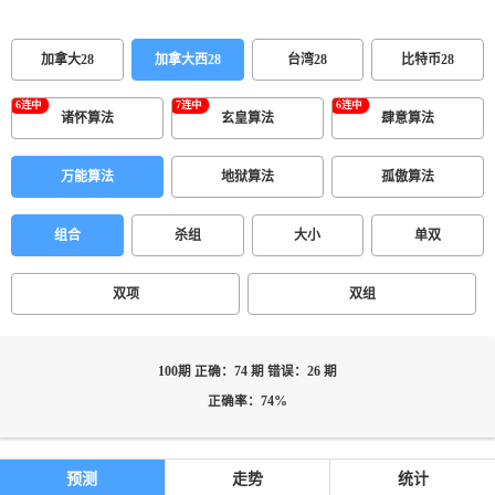
加拿大28
加拿大西28
台湾28
比特币28
诸怀算法
玄皇算法
肆意算法
万能算法
地狱算法
孤傲算法
组合
杀组
大小
单双
双项
双组
100期 正确：74 期 错误：26 期
正确率：74%
预测
走势
统计