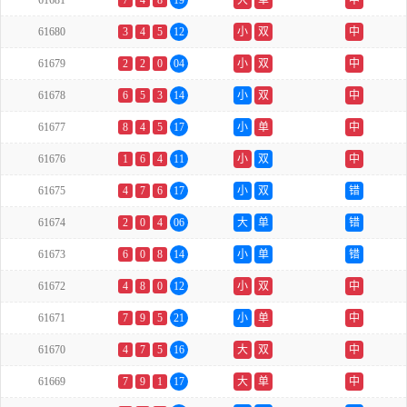
61681
7
4
8
19
大
单
中
61680
3
4
5
12
小
双
中
61679
2
2
0
04
小
双
中
61678
6
5
3
14
小
双
中
61677
8
4
5
17
小
单
中
61676
1
6
4
11
小
双
中
61675
4
7
6
17
小
双
错
61674
2
0
4
06
大
单
错
61673
6
0
8
14
小
单
错
61672
4
8
0
12
小
双
中
61671
7
9
5
21
小
单
中
61670
4
7
5
16
大
双
中
61669
7
9
1
17
大
单
中