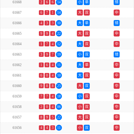
61668
2
6
6
14
小
单
错
61667
6
7
1
14
大
双
中
61666
4
3
3
10
大
单
错
61665
9
9
4
22
大
双
中
61664
1
7
4
12
大
双
中
61663
3
9
7
19
小
双
错
61662
1
6
4
11
大
单
中
61661
6
0
4
10
大
双
中
61660
9
8
8
25
大
双
中
61659
7
7
4
18
小
双
中
61658
2
0
4
06
小
双
中
61657
8
9
5
22
大
双
中
61656
4
4
3
11
小
双
中