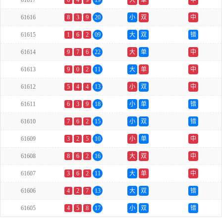
61617
6
4
9
19
大
单
中
61616
8
3
9
20
小
双
中
61615
1
6
2
09
大
双
错
61614
9
7
6
22
大
单
中
61613
9
0
2
11
大
单
中
61612
5
4
4
13
小
双
中
61611
6
3
9
18
小
单
错
61610
7
6
2
15
小
双
错
61609
3
2
5
10
小
单
中
61608
8
6
2
16
大
双
中
61607
3
6
2
11
大
单
中
61606
4
2
7
13
大
双
错
61605
4
5
8
17
小
双
错