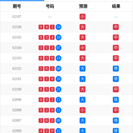
期号
号码
预测
结果
62107
---
小
---
单
62106
9
4
1
14
大
中
62105
9
3
4
16
大
中
62104
3
1
3
07
小
中
62103
0
5
9
14
大
中
62102
5
0
3
08
大
错
62101
0
2
8
10
大
错
62100
8
5
8
21
大
中
62099
6
3
2
11
大
错
62098
9
2
0
11
小
中
62097
3
6
0
09
大
错
62096
4
2
6
12
大
错