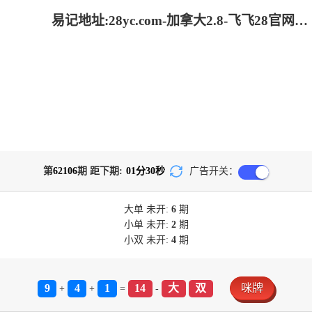
易记地址:28yc.com-加拿大2.8-飞飞28官网-加拿大专业在线咪牌预测-加拿大28预测
第
62106
期 距下期:
01
分
30
秒
广告开关：
大单
未开:
6
期
小单
未开:
2
期
小双
未开:
4
期
9
4
1
14
大
双
咪牌
+
+
=
-