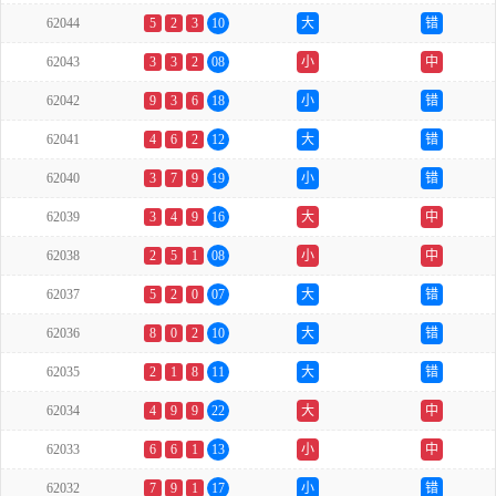
62044
5
2
3
10
大
错
62043
3
3
2
08
小
中
62042
9
3
6
18
小
错
62041
4
6
2
12
大
错
62040
3
7
9
19
小
错
62039
3
4
9
16
大
中
62038
2
5
1
08
小
中
62037
5
2
0
07
大
错
62036
8
0
2
10
大
错
62035
2
1
8
11
大
错
62034
4
9
9
22
大
中
62033
6
6
1
13
小
中
62032
7
9
1
17
小
错