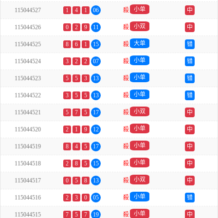
小单
115044527
1
4
1
06
殺
中
小双
115044526
0
2
9
11
殺
中
大单
115044525
8
6
1
15
殺
错
小单
115044524
3
2
2
07
殺
错
小单
115044523
5
5
3
13
殺
错
小单
115044522
3
5
5
13
殺
错
小双
115044521
5
7
5
17
殺
中
小单
115044520
2
1
9
12
殺
中
小单
115044519
8
4
5
17
殺
中
小单
115044518
2
8
5
15
殺
中
小双
115044517
0
5
8
13
殺
中
小单
115044516
2
3
0
05
殺
错
小单
115044515
7
5
7
19
殺
中