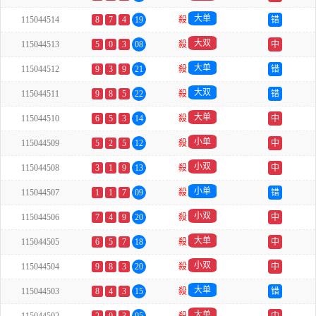
大单
115044514
8
7
4
19
殺
错
大双
115044513
5
0
3
08
殺
中
大单
115044512
9
3
9
21
殺
错
大双
115044511
9
8
5
22
殺
错
大单
115044510
6
5
3
14
殺
中
小单
115044509
5
2
5
12
殺
中
小双
115044508
3
1
9
13
殺
中
小单
115044507
1
1
7
09
殺
错
小双
115044506
7
4
9
20
殺
中
大单
115044505
6
5
7
18
殺
中
小双
115044504
9
8
3
20
殺
中
大单
115044503
8
4
3
15
殺
错
大单