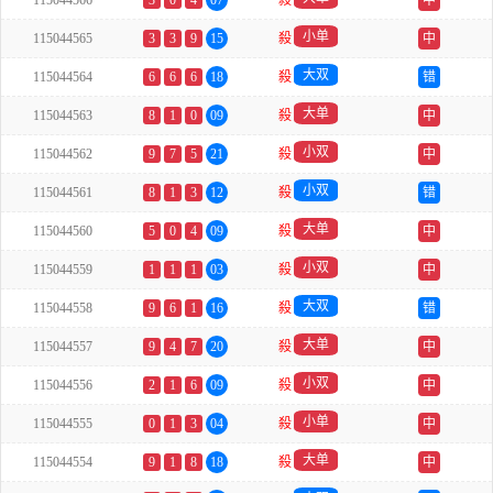
115044566
3
0
4
07
殺
中
小单
115044565
3
3
9
15
殺
中
大双
115044564
6
6
6
18
殺
错
大单
115044563
8
1
0
09
殺
中
小双
115044562
9
7
5
21
殺
中
小双
115044561
8
1
3
12
殺
错
大单
115044560
5
0
4
09
殺
中
小双
115044559
1
1
1
03
殺
中
大双
115044558
9
6
1
16
殺
错
大单
115044557
9
4
7
20
殺
中
小双
115044556
2
1
6
09
殺
中
小单
115044555
0
1
3
04
殺
中
大单
115044554
9
1
8
18
殺
中